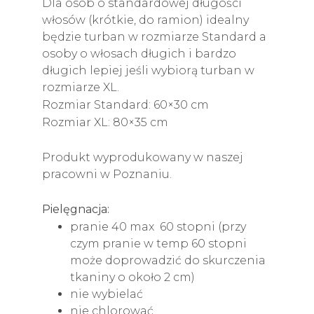
Dla osób o standardowej długości
włosów (krótkie, do ramion) idealny
będzie turban w rozmiarze Standard a
osoby o włosach długich i bardzo
długich lepiej jeśli wybiorą turban w
rozmiarze XL.
Rozmiar Standard: 60×30 cm
Rozmiar XL: 80×35 cm
Produkt wyprodukowany w naszej
pracowni w Poznaniu.
Pielęgnacja:
pranie 40 max 60 stopni (przy
czym pranie w temp 60 stopni
może doprowadzić do skurczenia
tkaniny o około 2 cm)
nie wybielać
nie chlorować