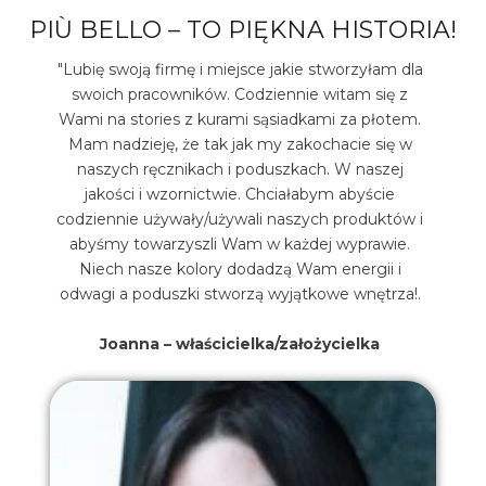
PIÙ BELLO – TO PIĘKNA HISTORIA!
"Lubię swoją firmę i miejsce jakie stworzyłam dla
swoich pracowników. Codziennie witam się z
Wami na stories z kurami sąsiadkami za płotem.
Mam nadzieję, że tak jak my zakochacie się w
naszych ręcznikach i poduszkach. W naszej
jakości i wzornictwie. Chciałabym abyście
codziennie używały/używali naszych produktów i
abyśmy towarzyszli Wam w każdej wyprawie.
Niech nasze kolory dodadzą Wam energii i
odwagi a poduszki stworzą wyjątkowe wnętrza!.
Joanna – właścicielka/założycielka