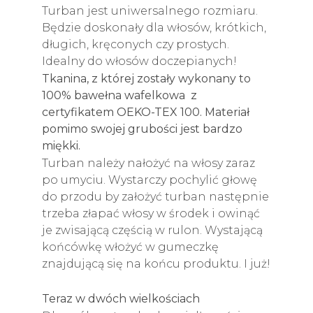
Turban jest uniwersalnego rozmiaru.
Będzie doskonały dla włosów, krótkich,
długich, kręconych czy prostych.
Idealny do włosów doczepianych!
Tkanina, z której zostały wykonany to
100% bawełna wafelkowa z
certyfikatem OEKO-TEX 100. Materiał
pomimo swojej grubości jest bardzo
miękki.
Turban należy nałożyć na włosy zaraz
po umyciu. Wystarczy pochylić głowę
do przodu by założyć turban następnie
trzeba złapać włosy w środek i owinąć
je zwisającą częścią w rulon. Wystającą
końcówkę włożyć w gumeczkę
znajdującą się na końcu produktu. I już!
Teraz w dwóch wielkościach