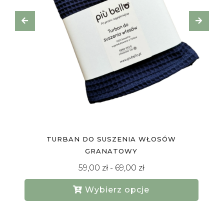
TURBAN DO SUSZENIA WŁOSÓW KHAKI
59,00
zł
-
69,00
zł
Wybierz opcje