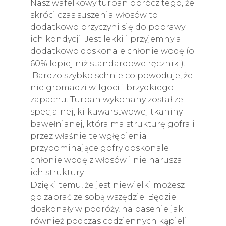
Nasz wafelkowy turban oprócz tego, że
skróci czas suszenia włosów to
dodatkowo przyczyni się do poprawy
ich kondycji. Jest lekki i przyjemny a
dodatkowo doskonale chłonie wodę (o
60% lepiej niż standardowe ręczniki).
Bardzo szybko schnie co powoduje, że
nie gromadzi wilgoci i brzydkiego
zapachu. Turban wykonany został ze
specjalnej, kilkuwarstwowej tkaniny
bawełnianej, która ma strukturę gofra i
przez właśnie te wgłębienia
przypominające gofry doskonale
chłonie wodę z włosów i nie narusza
ich struktury.
Dzięki temu, że jest niewielki możesz
go zabrać ze sobą wszędzie. Będzie
doskonały w podróży, na basenie jak
również podczas codziennych kąpieli.