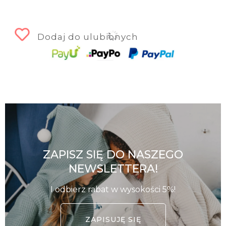
Dodaj do ulubionych
ZAPISZ SIĘ DO NASZEGO
NEWSLETTERA!
I odbierz rabat w wysokości 5%!
ZAPISUJĘ SIĘ