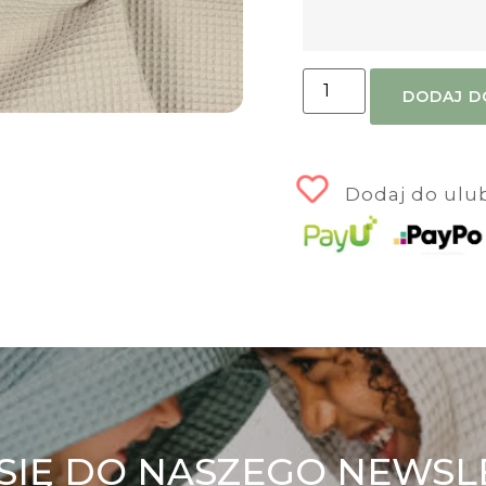
DODAJ D
Dodaj do ulu
 SIĘ DO NASZEGO NEWSL