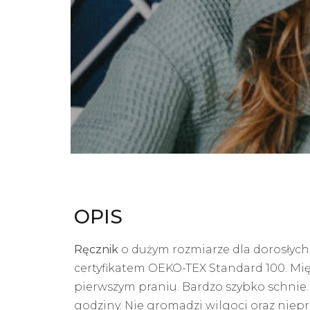
OPIS
Ręcznik
o dużym rozmiarze dla dorosłych 
certyfikatem OEKO-TEX Standard 100. Mię
pierwszym praniu. Bardzo szybko schni
godziny. Nie gromadzi wilgoci oraz nie