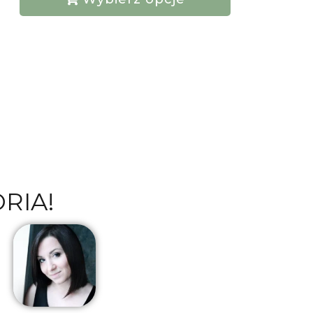
ORIA!