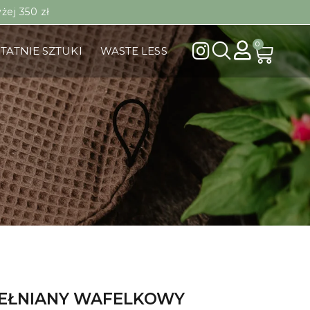
ej 350 zł
0
TATNIE SZTUKI
WASTE LESS
EŁNIANY WAFELKOWY