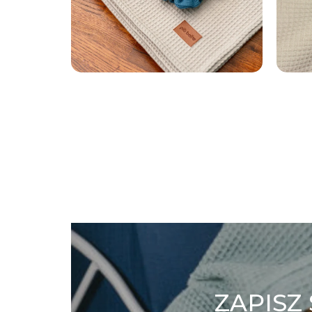
ZAPISZ