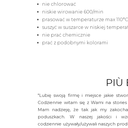
nie chlorować
niskie wirowanie 600/min
prasować w temperaturze max 110°
suszyć w suszarce w niskiej tempera
nie prać chemicznie
prać z podobnymi kolorami
PIÙ 
"Lubię swoją firmę i miejsce jakie stw
Codziennie witam się z Wami na stories
Mam nadzieję, że tak jak my zakochac
poduszkach. W naszej jakości i wzo
codziennie używały/używali naszych pro