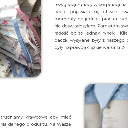
rezygnacji z pracy w korporacji na
nadal pojawiają się chwile zwąt
momenty bo jednak praca u siebi
nie doświadczyłam. Pamiętam swó
radość bo to jednak rynek i Kli
paczki wysyłane były z naszego 
były naprawdę ciężkie warunki ☺.
atrudniamy krawcowe aby mieć
nia danego produktu. Na Wasze