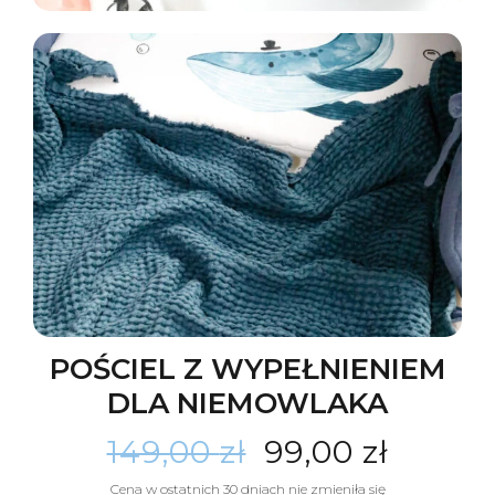
POŚCIEL Z WYPEŁNIENIEM
DLA NIEMOWLAKA
149,00
zł
99,00
zł
Cena w ostatnich 30 dniach nie zmieniła się