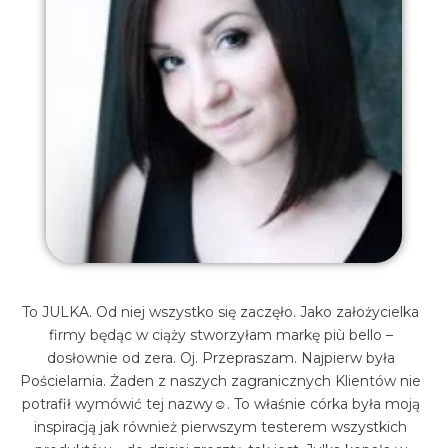
To JULKA. Od niej wszystko się zaczęło. Jako założycielka
firmy będąc w ciąży stworzyłam markę più bello –
dosłownie od zera. Oj. Przepraszam. Najpierw była
Pościelarnia. Żaden z naszych zagranicznych Klientów nie
potrafił wymówić tej nazwy☺. To właśnie córka była moją
inspiracją jak również pierwszym testerem wszystkich