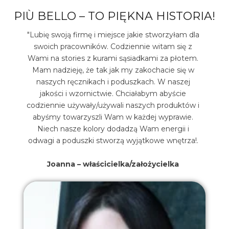
PIÙ BELLO – TO PIĘKNA HISTORIA!
"Lubię swoją firmę i miejsce jakie stworzyłam dla
swoich pracowników. Codziennie witam się z
Wami na stories z kurami sąsiadkami za płotem.
Mam nadzieję, że tak jak my zakochacie się w
naszych ręcznikach i poduszkach. W naszej
jakości i wzornictwie. Chciałabym abyście
codziennie używały/używali naszych produktów i
abyśmy towarzyszli Wam w każdej wyprawie.
Niech nasze kolory dodadzą Wam energii i
odwagi a poduszki stworzą wyjątkowe wnętrza!.
Joanna – właścicielka/założycielka