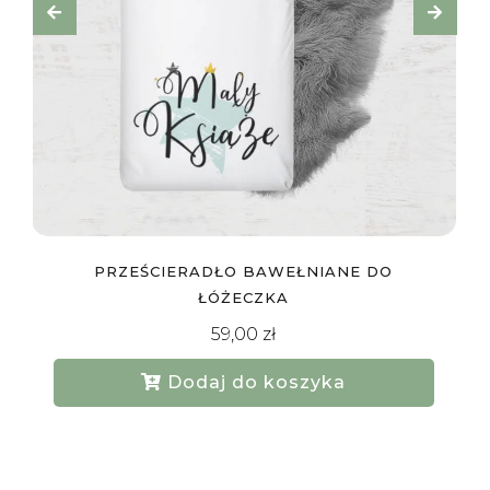
TOREBKA DAMSKA FLUFFY OLD BLUSH
199,00
zł
Dodaj do koszyka