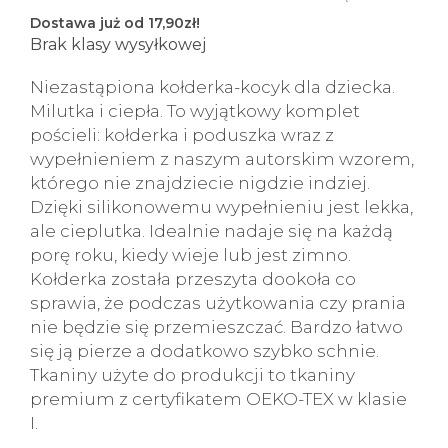
Dostawa już od 17,90zł!
Brak klasy wysyłkowej
Niezastąpiona kołderka-kocyk dla dziecka.
Milutka i ciepła. To wyjątkowy komplet
pościeli: kołderka i poduszka wraz z
wypełnieniem z naszym autorskim wzorem,
którego nie znajdziecie nigdzie indziej.
Dzięki silikonowemu wypełnieniu jest lekka,
ale cieplutka. Idealnie nadaje się na każdą
porę roku, kiedy wieje lub jest zimno.
Kołderka została przeszyta dookoła co
sprawia, że podczas użytkowania czy prania
nie będzie się przemieszczać. Bardzo łatwo
się ją pierze a dodatkowo szybko schnie.
Tkaniny użyte do produkcji to tkaniny
premium z certyfikatem OEKO-TEX w klasie
I.