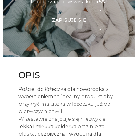
I odbierz rabat w wysokości 5%!
ZAPISUJĘ SIĘ
OPIS
Pościel do łóżeczka dla noworodka z
wypełnieniem
to idealny produkt aby
przykryć maluszka w łóżeczku już od
pierwszych chwil.
W zestawie znajduje się niezwykle
lekka i miękka kołderka
oraz nie za
płaska,
bezpieczna i wygodna dla