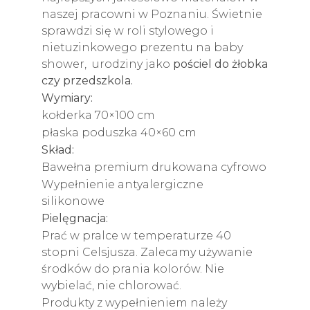
naszej pracowni w Poznaniu. Świetnie
sprawdzi się w roli stylowego i
nietuzinkowego prezentu na baby
shower, urodziny jako
pościel do żłobka
czy przedszkola.
Wymiary:
kołderka 70×100 cm
płaska poduszka 40×60 cm
Skład:
Bawełna premium drukowana cyfrowo
Wypełnienie antyalergiczne
silikonowe
Pielęgnacja:
Prać w pralce w temperaturze 40
stopni Celsjusza. Zalecamy używanie
środków do prania kolorów. Nie
wybielać, nie chlorować.
Produkty z wypełnieniem należy