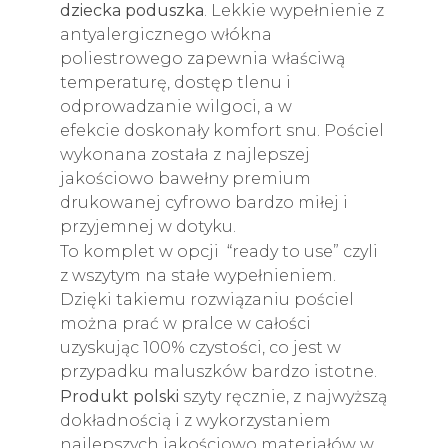
dziecka poduszka
. Lekkie wypełnienie z
antyalergicznego włókna
poliestrowego zapewnia właściwą
temperaturę, dostęp tlenu i
odprowadzanie wilgoci, a w
efekcie doskonały komfort snu. Pościel
wykonana została z najlepszej
jakościowo bawełny premium
drukowanej cyfrowo bardzo miłej i
przyjemnej w dotyku.
To komplet w opcji “ready to use” czyli
z wszytym na stałe wypełnieniem.
Dzięki takiemu rozwiązaniu pościel
można prać w pralce w całości
uzyskując 100% czystości, co jest w
przypadku maluszków bardzo istotne.
Produkt polski
szyty ręcznie, z najwyższą
dokładnością i z wykorzystaniem
najlepszych jakościowo materiałów w