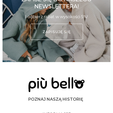
NEWSLETTERA!
I odbierz rabat w wysokości 5%!
ZAPISUJĘ SIĘ
POZNAJ NASZĄ HISTORIĘ