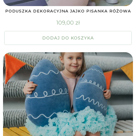
PODUSZKA DEKORACYJNA JAJKO PISANKA RÓŻOWA
109,00
zł
DODAJ DO KOSZYKA