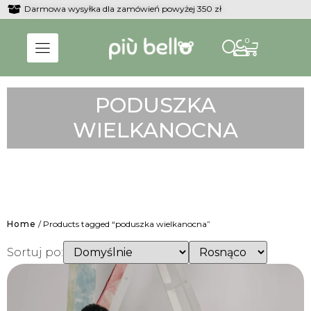
Darmowa wysyłka dla zamówień powyżej 350 zł
0
PODUSZKA
WIELKANOCNA
Home
/ Products tagged “poduszka wielkanocna”
Sortuj po: