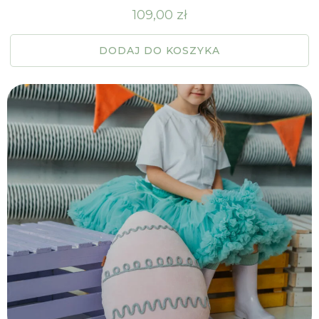
109,00
zł
DODAJ DO KOSZYKA