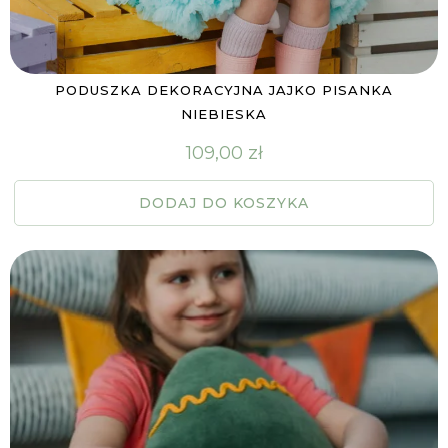
PODUSZKA DEKORACYJNA JAJKO PISANKA
NIEBIESKA
109,00
zł
DODAJ DO KOSZYKA