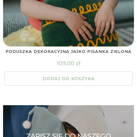
PODUSZKA DEKORACYJNA JAJKO PISANKA ZIELONA
109,00
zł
DODAJ DO KOSZYKA
ZAPISZ SIĘ DO NASZEGO